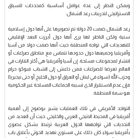
ويمكن النظر إلى عدة عوامل أساسية كمحددات للسياق
الاستراتيجي لتدريبات رعد الشمال:
رعد الشمال ضمت 20 دولة تم تصويرها على أنها دول إسلامية
سنية ولكن الناظر لها يرى أنها دول أبرزت البعد الإقليمي
للتهديدات التي تواجه المنطقة حيث أنها ضمت دولا من آسيا
وأفريقيا وجميعها دول حدودها تتماس مع مناطق صراعات أو
انتشار لمجموعات مسلحة. إن آسيا وأفريقيا هي أكثر القارات في
العالم تعرضا للصراعات فمن داعش إلى الشباب فبوكو حرام
وحزب الله (سواء في لبنان أو العراق أو دول الخليج أو حتى نيجيريا)
فإن عدم الاستقرار الذي تسببه الجماعات المسلحة غير الحكومية
هو سمة المنطقة.
التواجد الأفريقي في تلك العمليات يشير بوضوح إلى أهمية
أفريقيا في المحيط الاتيجي العربي والخليجي حيث أن العديد من
التحديات التي تواجهها الدول العربية ترتبط بشكل عضوي
بأفريقيا سواء كان ذلك على مستوى تهديد الحوثي بأغلاق باب