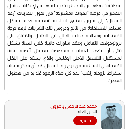
منطقة تحوطها من المخاطر بقدر ما فيها من الإمكانات، وقبل
التفكير في مرحلة "القوات المشتركة" فإن تحول التمرينات "رعد
الشمال" إلى تمرين سنوي له لجنة تنسيقية تعقد بشكل
مستمر للاستفادة من نتائج ودروس تلك التمرينات لرفع درجة
الاستجابة ومعالجة جوانب الخلل في التكامل والاتفاق على
بروتوكولات التعامل وعقد مناورات جانبية خلال السنة بشكل
ثنائي أو متعدد لعمليات متخصصة سيمثل أرضية قوية
لمستقبل التنسيق الأمني الإقليمي والذي يستند على الثقل
الاستراتيجي للمنطقة. من يرى رعد الشمال لابد أن يتذكر مقولة
سقراط لزوجته زنتيب" بعد كل هذه الرعود فلا بد من هطول
المطر".
محمد عبد الرحمن باهرون
المدير العام
المزيد