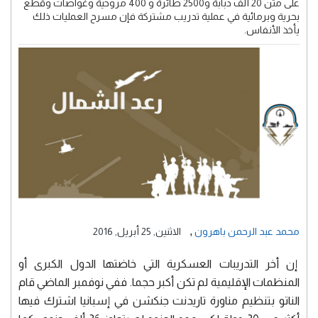
على متن 20 ألف دبابة و2500 طائرة و 400 مروحية وغواصات وقطع
بحرية وبرمائية في عملية تدريب مشتركة فإن مسرح العمليات ذلك
يأخذ الأنفاس.
,
محمد عبد الرحمن باهرون
الاثنين, 25 أبريل, 2016
إن أخر التدريبات العسكرية التي خاضتها الدول الكبرى أو
المنظمات الإقليمية لم تكن أكبر حجما. ففي نوفمبر الماضي قام
الناتو بتنظيم مناورة تاريدنت جنكشن في إسبانيا اشترك فيها