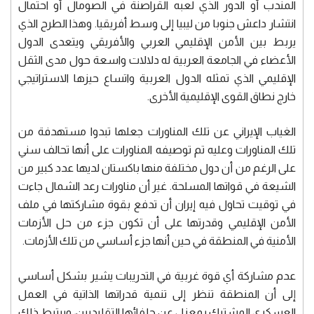
المندب أو الدور الذي لعبه القراصنة في الصومال أو احتمال
انتشار داعش جنوبا من ليبيا إلى وسط أفريقيا. وهذا الطرح الذي
يربط بين الأمن الإقليمي العربي والأفريقي ويتعدى الدول
الأعضاء في الجامعة العربية له دلالات واسعة حول مدى الثقل
الإقليمي الذي تمثله الدول العربية واتساع حيزها الاستراتيجي
خارج نطاق القوى الإقليمية الأخرى.
الغياب الإيراني عن تلك المناورات جعلها تبدوا مستهدفة من
تلك المناورات وعليه تم توصيفه المناورات على أنها تحالف سني
على الرغم من أن دول مختلفة منها باكستان لديها عدد كبير من
الشيعة في قواتها المسلحة. غير أن مناورات رعد الشمال جاءت
في توقيت تحاول فيه إيران أن تدفع بقوة مشاركتها في ملف
الأمن الإقليمي وقدرتها على أن تكون جزء من حل الأزمات
الأمنية في المنطقة في حين أنها جزء أساسي من تلك الأزمات.
عدم مشاركة أي قوة غربية في التدريبات يشير بشكل أساسي
إلى أن المنطقة تنظر إلى تنمية قدراتها الذاتية في العمل
العسكري المشترك بمعزل عن حلفائها التقليديين، ويرتبط ذلك