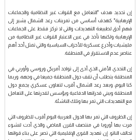
إن تحديد هدف "التعامل مع القوات غير النظامية والجماعات
الإرهابية" كهدف أساسي من تمرينات رعد الشمال يشير إلى
فهم أدق لطبيعة التهديدات والتي لا تركز فقط على الجماعات
الإرهابية ولكنها تأخذ في عين الاعتبار القوات غير النظامية من
مليشيات وأذرع عسكرية للأحزاب السياسية والتي تمثل أحد أهم
عناصر عدم الاستقرار في المنطقة.
إن التحدي الأمني الذي أدى إلى تواجد أمريكي وروسي وأوربي في
المنطقة يتطلب أن تقف دول المنطقة جميعا في وجهه، وربما
كنا اليوم، وبعد رعد الشمال، أقرب لتعاون عسكري يجمع دول
المنطقة ويبني قدراتها الدفاعية ويؤسس لقدرتها على التعامل
مع التهديدات التي تمر بها وتلك الناشئة.
إن الظروف التي تمر بها الدول العربية اليوم أقرب للظروف التي
مرت بها أوروبا في منتصف القرن الماضي والذي أدت لنشوء
تحالف الناتو. إن تهديد القوى الإقليمية التي تصر على بناء قواتها