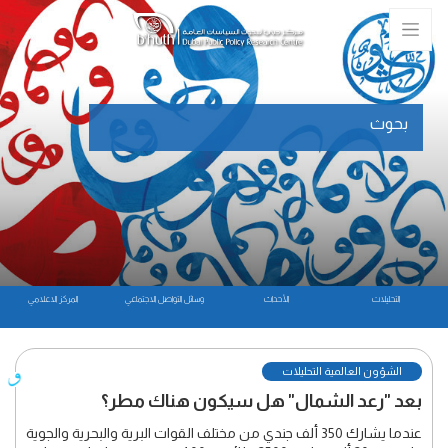
بحوث
التحليلات
الأحداث
وسائل التواصل الاجتماعي
المركز الاعلامي
الشؤون العالمية التحليلات
بعد "رعد الشمال" هل سيكون هناك مطر؟
عندما يشارك 350 ألف جندي من مختلف القوات البرية والبحرية والجوية