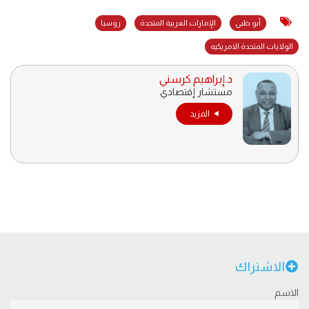
أبو ظبي
الإمارات العربية المتحدة
روسيا
الولايات المتحدة الامريكيه
د.إبراهيم كرسني
مستشار إقتصادي
المزيد
الاشتراك
الاسم