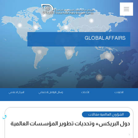
GLOBAL AFFAIRS
التحليلات
الأحداث
وسائل التواصل الاجتماعي
المركز الاعلامي
الشؤون العالمية مقالات
دول البريكس+ وتحديات تطوير المؤسسات العالمية
.