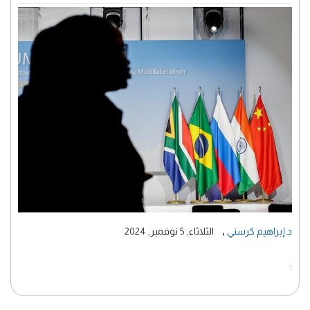
,
د.إبراهيم كرسني
الثلاثاء, 5 نوفمبر, 2024
.