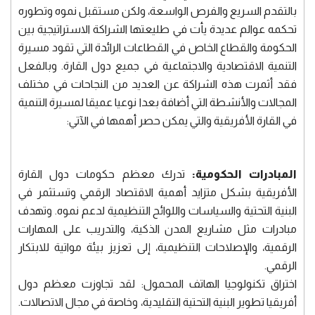
بالتقدم السريع والفرص الواسعة، ولكن مستقبل نموه وتطوره
تحكمه عوالم عديدة يأت في طليعتها الشراكة الاستراتيجية بين
الحكومة والقطاع الخاص في القطاعات الرائدة التي تقود مسيرة
التنمية الاقتصادية والاجتماعية في جميع دول القارة. وبالفعل
فقد أثمرت هذه الشراكة عن العديد من النجاحات في مختلف
المجالات والأنشطة التي أضافة بعدا نوعيا عميقا لمسيرة التنمية
في القارة الأفريقية والتي يمكن حصر أهمها في الآتي:
المبادرات الحكومية:
تدرك معظم حكومات دول القارة
الأفريقية بشكل متزايد أهمية الاقتصاد الرقمي وتستثمر في
البنية التحتية والسياسات واللوائح التنظيمية لدعم نموه. وتهدف
مبادرات مثل مشاريع المدن الذكية، والتدريب على المهارات
الرقمية، والإصلاحات التنظيمية، إلى تعزيز بيئة مواتية للابتكار
الرقمي.
اختراق تكنولوجيا الهاتف المحمول: لقد تجاوزت معظم دول
أفريقيا تطوير البنية التحتية التقليدية، وخاصة في مجال الاتصالات.