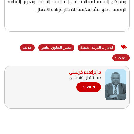
وشركاء التنمية لمعالجة فجوات البنية التحتية، وتعزيز الثقافة
الرقمية، وخلق بيئة تمكينية للابتكار وريادة الأعمال.
الإمارات العربية المتحدة
مجلس التعاون الخليجي
افريقيا
الاقتصاد
د.إبراهيم كرسني
مستشار إقتصادي
المزيد