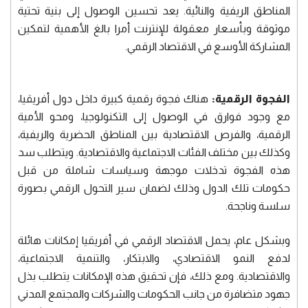
المناطق الريفية والنائية. يعد تحسين الوصول إلى بنية تحتية
موثوقة وبأسعار معقولة للإنترنت أمرا بالغ الأهمية لتمكين
المشاركة الأوسع في الاقتصاد الرقمي.
الفجوة الرقمية:
هناك فجوة رقمية كبيرة داخل دول أفريقيا،
مع وجود فوارق في الوصول إلى التكنولوجيا، ومحو الأمية
الرقمية، والفرص الاقتصادية بين المناطق الحضرية والريفية،
وكذلك بين مختلف الفئات الاجتماعية والاقتصادية. ويتطلب سد
هذه الفجوة تدخلات موجهة وسياسات شاملة من قبل
حكومات تلك الدول وذلك لضمان سير التحول الرقمي بصورة
سلسة وناجحة.
وبشكل عام، يحمل الاقتصاد الرقمي في أفريقيا إمكانات هائلة
لدفع النمو الاقتصادي، والابتكار، والتنمية الاجتماعية،
والاقتصادية. ومع ذلك، فإن تحقيق هذه الإمكانات يتطلب بذل
جهود متضافرة من جانب الحكومات والشركات والمجتمع المدني