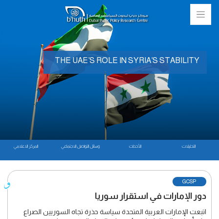
THE UAE’S ROLE IN SYRIA’S STABILITY
التحليلات
الأحداث
وسائل التواصل الاجتماعي
المركز الاعلامي
GCSP
دور الإمارات في استقرار سوريا
اتبعت الإمارات العربية المتحدة سياسة حذرة تجاه السوريين الصراع