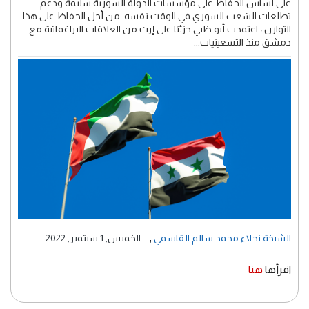
على أساس الحفاظ على مؤسسات الدولة السورية سليمة ودعم
تطلعات الشعب السوري في الوقت نفسه. من أجل الحفاظ على هذا
التوازن ، اعتمدت أبو ظبي جزئيًا على إرث من العلاقات البراغماتية مع
دمشق منذ التسعينيات...
,
الشيخة نجلاء محمد سالم القاسمي
الخميس, 1 سبتمبر, 2022
اقرأها
هنا