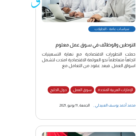
سياسات عامة - التحليلات
التوطين والوظائف في سوق عمل معلوم
حملت التطورات الاقتصادية مع نهاية التسعينيات
اتجاهاً متعاظماً نحو العولمة الاقتصادية امتدت لتشمل
اسواق العمل. فبعد عقود من التعامل مع
الإمارات العربية المتحدة
سوق العمل
دول الخليج
محمد أحمد يوسف العبيدلي
,
الجمعة, 11 يونيو, 2021