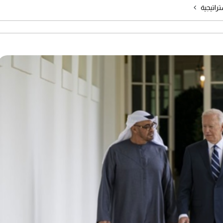
راتيجية