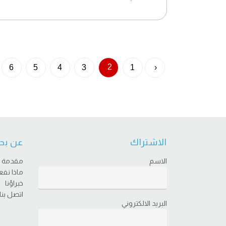
2
6
5
4
3
1
‹
الاشتراك
عن بح
الاسم
مقدمة
ماذا نف
خبراؤنا
اتصل بنا
البريد الالكتروني