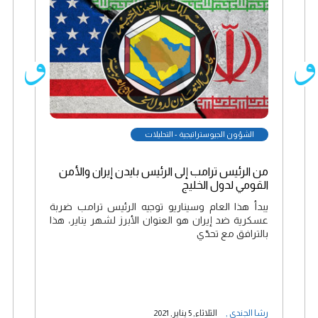
الشؤون الجيوستراتيجية - التحليلات
من الرئيس ترامب إلى الرئيس بايدن إيران والأمن
القومي لدول الخليج
يبدأ هذا العام وسيناريو توجيه الرئيس ترامب ضربة
عسكرية ضد إيران هو العنوان الأبرز لشهر يناير، هذا
بالترافق مع تحدّي
رشا الجندي
,
الثلاثاء, 5 يناير, 2021