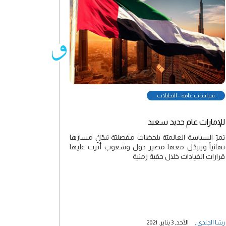
سياسات عامة - التحليلات
للإمارات عام جديد سعيد
تمرّ السياسة العالميّة بلحظات مفصليّة تبدّلُ مسارها
نهائياً ويتبدّل معها مصير دول وشعوب أثّرت عليها
قرارات القيادات خلال حقبة زمنية
رشا الجندي
,
الأحد, 3 يناير, 2021