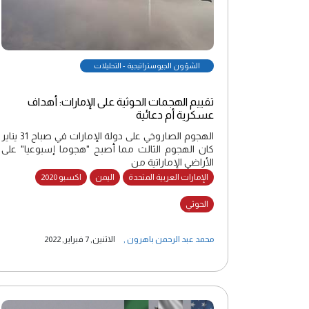
الشؤون الجيوستراتيجية - التحليلات
تقييم الهجمات الحوثية على الإمارات: أهداف
عسكرية أم دعائية
الهجوم الصاروخي على دولة الإمارات في صباح 31 يناير
كان الهجوم الثالث مما أصبح "هجوما إسبوعيا" على
الأراضي الإماراتية من
الإمارات العربية المتحدة
اليمن
اكسبو 2020
الحوثي
محمد عبد الرحمن باهرون
,
الاثنين, 7 فبراير, 2022