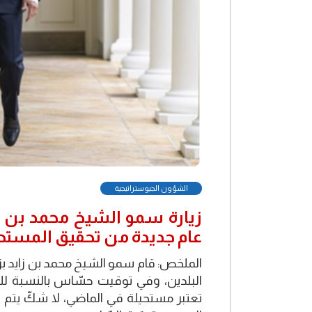
الشؤون الجيوستراتيجية
زيارة سمو الشيخ محمد بن زا
عام جديدة من تحقيق المستح
الملخص: قام سمو الشيخ محمد بن زايد ب
البلدين، وفي توقيت حسّاس بالنسبة للش
تعتبر مستحيلة في الماضي، لا شكّ يتم 