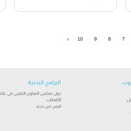
›
10
9
8
7
وث
البرامج البحثية
دول مجلس التعاون الخليجي في عالم
عل
الأقطاب
اليمن من جديد