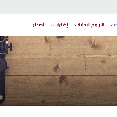
ث
البرامج البحثية
إضاءات
أصداء