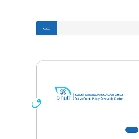
بحث
.