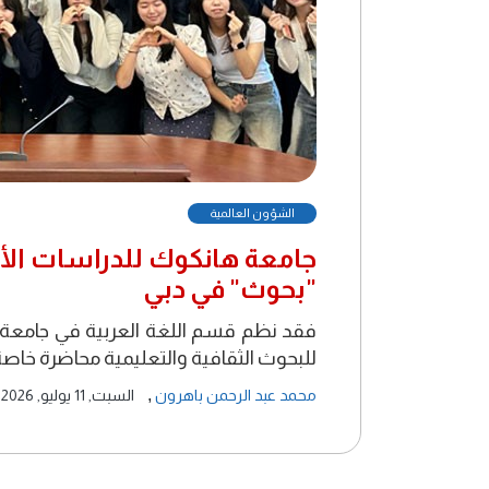
الشؤون العالمية
جامعة هانكوك للدراسات الأج
"بحوث" في دبي
فقد نظم قسم اللغة العربية في جامعة ه
للبحوث الثقافية والتعليمية محاضرة خاصة
,
محمد عبد الرحمن باهرون
السبت, 11 يوليو, 2026