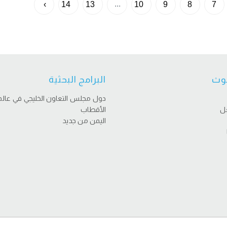
...
›
14
13
10
9
8
7
وث
البرامج البحثية
دول مجلس التعاون الخليجي في عالم
عل
الأقطاب
اليمن من جديد