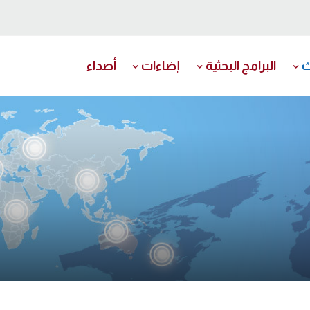
ث
البرامج البحثية
إضاءات
أصداء