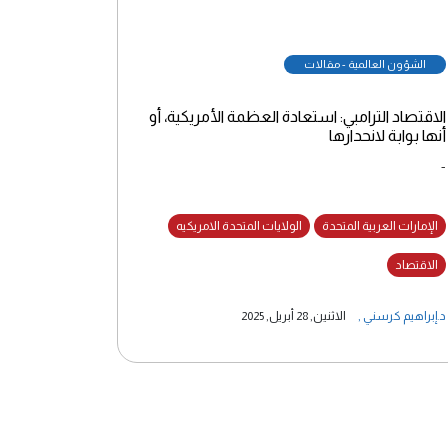
الشؤون العالمية - مقالات
الاقتصاد الترامبي: استعادة العظمة الأمريكية، أو
أنها بوابة لانحدارها
-
الإمارات العربية المتحدة
الولايات المتحدة الامريكيه
الاقتصاد
د.إبراهيم كرسني
,
الاثنين, 28 أبريل, 2025