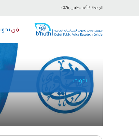
الجمعة, 7 أغسطس, 2026
مَن
بحو
بحوث