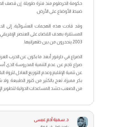
حكومة الخرطوم منذ فترة طويلة. إن قصف الحك
ضبط الأوضاع على الأرض.
وقد قادت هذه الهجمات العشوائية، إلى الا
المستقرة بهدف القضاء على العنصر الإفريقي، 
2003 ينحدرون من بين ظهرانيها.
الصراع في دارفور أبعد ما يكون عن الحرب العرق
صراع ناجم عن عدم التنمية المدروسة الذي أ
عن تنمية الإقليم وعدم التوزيع العادل لثروة ال
بكر مميزة، تعج بالكثير من كنوز الطبيعة. ولا
من الصعب حشد المساعدات الدولية لتطوير الإقل
د. سمية آدم عيسى
باحث اول (سابقا)