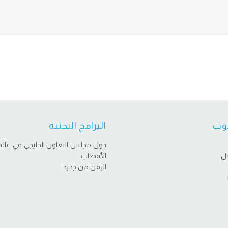
وث
البرامج البحثية
دول مجلس التعاون الخليجي في عالم
عل
الأقطاب
اليمن من جديد