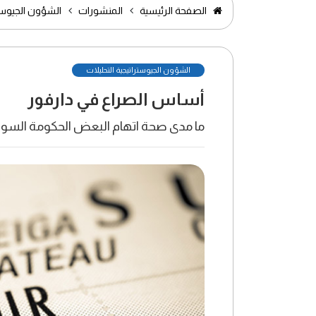
الصفحة الرئيسية
المنشورات
الشؤون الجيوستر
الشؤون الجيوستراتيجية التحليلات
أساس الصراع في دارفور
ما مدى صحة اتهام البعض الحكومة السودا