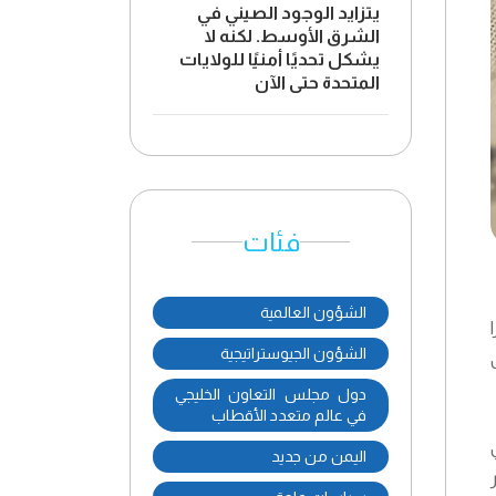
يتزايد الوجود الصيني في
الشرق الأوسط. لكنه لا
يشكل تحديًا أمنيًا للولايات
المتحدة حتى الآن
فئات
الشؤون العالمية
الشؤون الجيوستراتيجية
دول مجلس التعاون الخليجي
في عالم متعدد الأقطاب
اليمن من جديد