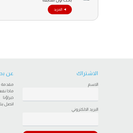
المزيد
الاشتراك
عن بح
الاسم
مقدمة
ماذا نف
خبراؤنا
اتصل بنا
البريد الالكتروني