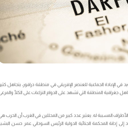
يد في الإبادة الجماعية للعنصر الإفريقي في منطقة درافور، يتجاهل كثيرا
تجاهل جغرافية المنطقة التي تشهد على الدوام النزاعات على الكلأ والمرعى
الأطراف المسببة له. يعتبر عدد كبير من المحللين في الغرب أن الحرب هي
إلى إدانة المحكمة الجنائية الدولية الرئيس السوداني عمر حسن البشير