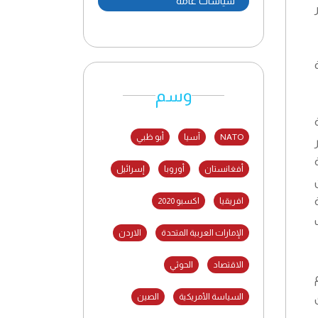
سياسات عامة
وسم
NATO
آسيا
أبو ظبي
أفغانستان
أوروبا
إسرائيل
افريقيا
اكسبو 2020
الإمارات العربية المتحدة
الاردن
الاقتصاد
الحوثي
السياسة الأمريكية
الصين