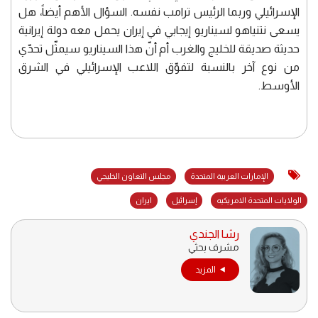
الإسرائيلي وربما الرئيس ترامب نفسه. السؤال الأهم أيضاً، هل
يسعى نتنياهو لسيناريو إيجابي في إيران يحمل معه دولة إيرانية
حديثة صديقة للخليج والغرب أم أنّ هذا السيناريو سيمثّل تحدّي
من نوع آخر بالنسبة لتفوّق اللاعب الإسرائيلي في الشرق
الأوسط.
الإمارات العربية المتحدة
مجلس التعاون الخليجي
الولايات المتحدة الامريكيه
إسرائيل
ايران
رشا الجندي
مشرف بحثي
المزيد