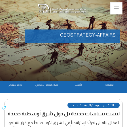
GEOSTRATEGY-AFFAIRS
التحليلات
الأحداث
وسائل التواصل الاجتماعي
المركز الاعلامي
الشؤون الجيوستراتيجية مقالات
ليست سياسات جديدة بل دول شرق أوسطية جديدة
المقال يناقش تحوّلاً استراتيجياً في الشرق الأوسط بدأ مع قرار نتنياهو