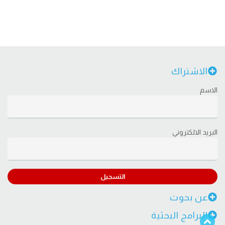
الاشتراك
الاسم
البريد الالكتروني
التسجيل
عن بحوث
البرامج البحثية