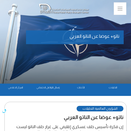
ناتو+ عوضا عن الناتو العربي
التحليلات
الأحداث
وسائل التواصل الاجتماعي
المركز الاعلامي
الشؤون العالمية التحليلات
ناتو+ عوضا عن الناتو العربي
إن فكرة تأسيس حلف عسكري إقليمي على غرار حلف الناتو ليست