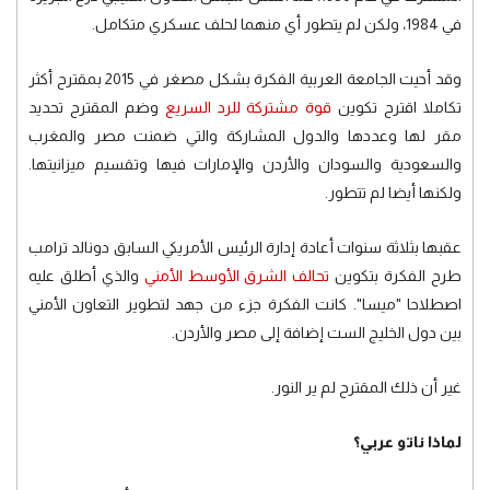
في 1984، ولكن لم يتطور أي منهما لحلف عسكري متكامل.
وقد أحيت الجامعة العربية الفكرة بشكل مصغر في 2015 بمقترح أكثر
تكاملا اقترح تكوين
قوة مشتركة للرد السريع
وضم المقترح تحديد
مقر لها وعددها والدول المشاركة والتي ضمنت مصر والمغرب
والسعودية والسودان والأردن والإمارات فيها وتقسيم ميزانيتها.
ولكنها أيضا لم تتطور.
عقبها بثلاثة سنوات أعادة إدارة الرئيس الأمريكي السابق دونالد ترامب
طرح الفكرة بتكوين
تحالف الشرق الأوسط الأمني
والذي أطلق عليه
اصطلاحا "ميسا". كانت الفكرة جزء من جهد لتطوير التعاون الأمني
بين دول الخليج الست إضافة إلى مصر والأردن.
غير أن ذلك المقترح لم ير النور.
لماذا ناتو عربي؟