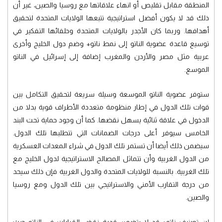
المنطقة مقابل تقليص أو انهاء علاقاتها مع روسيا والصين، غير أن
ذلك قد لا يكون أفضل استراتيجية تتبعها الولايات المتحدة لتحقيق
أهدافها. وربما كان الأجدر بالولايات المتحدة وحلفائها التفكير في
توسيع قاعدة عضوية الناتو إلى نمط ناتو+ وضم دول الخليج وأخرى
عربية مثل مصر والأردن والمغرب إضافة إلى إسرائيل في الناتو
الموسع.
ستوفر عضوية الناتو الموسعة وسيلة سريعة لتحقيق التكامل بين
قوات تلك الدول في إطار منظومة متعددة الأطراف قوية بدلا من
الدخول في علاقة ثنائية يسهل نقضها. كما أن وجود حماية تحت البند
الخامس سيوفر أعلى درجات الضمانات التي تتطلبها تلك الدول.
سيضمن ذلك أيضا أن تستمر تلك الدول في شراء المعدات العسكرية
من الدول الغربية وأن تتماثل المصالح الاستراتيجية لدول الخليج مع
تلك الغربية. بالنسبة للولايات المتحدة والدول الغربية فإن ذلك سيحد
من درجة التقارب الأمني والاستراتيجي بين تلك الدول ومع روسيا
والصين.