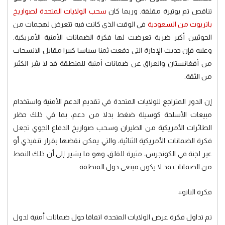
تناقص تم بوتيرة مقلقة. وربما كان
سحب الولايات المتحدة لصواريخ
باتريوت من السعودية
في الوقت الذي كانت فيه تتعرض لهجمات من
الحوثيين أكبر ضربة تعرضت لها فكرة الضمانات الأمنية الأمريكية.
وعليه فإن حديث الإدارة التي دفعت ثمنا سياسا كبيرا مقابل الانسحاب
من أفغانستان والعراق عن ضمانات أمنية للمنطقة قد لا يثير الكثير
من الثقة.
إن الدور المتراجع للولايات المتحدة في تقديم الدعم الأمنية واستخدام
مبيعات الأسلحة كوسيلة ضغط بدلا من دعم، بما في ذلك حظر
الطائرات الأمريكية من الطيران وسحب صواريخ الدفاع الجوي تجعل
فكرة الضمانات الأمريكية الثنائية، والتي يمكن نقضها بقرار تنفيذي أو
عبر لجنة في الكونجرس، مثيرة للقلق، وهو ما يشير إلى أن ذلك النمط
من الضمانات قد لا يكون مبتغى دول المنطقة.
فكرة الناتو+
تم تداول فكرة عرض الولايات المتحدة اتفاقا حول ضمانات أمنية لدول