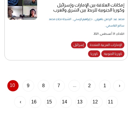
إمكانات العلاقة بين الإمارات وإسرائيل
وكوريا الجنوبية للربط بين الشرق والغرب
محمد عبد الرحمن باهرون
,
د.إبراهيم كرسني
,
الشيخة نجلاء محمد
سالم القاسمي
,
الثلاثاء, 31 أغسطس, 2021
الإمارات العربية المتحدة
إسرائيل
كوريا الجنوبية
كوريا
10
...
9
8
7
2
1
‹
›
16
15
14
13
12
11