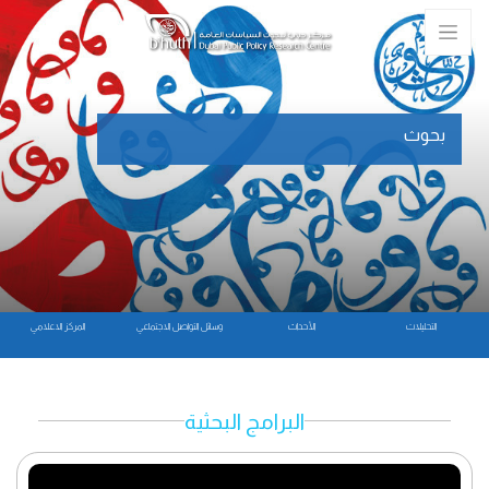
بحوث
التحليلات
الأحداث
وسائل التواصل الاجتماعي
المركز الاعلامي
البرامج البحثية