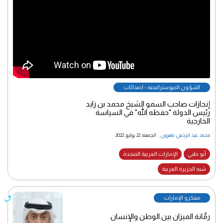
الشؤون الجيوستراتيجية - اصدائات
إنجازات صاحب السمو الشيخ محمد بن زايد
رئيس الدولة "حفظه الله" في السياسة
الخارجية
محمد عبد الرحمن باهرون
,
الجمعة, 22 يوليو, 2022
أبو ظبي
الإمارات العربية المتحدة
شبه الجزيرة العربية
مفكرو الإمارات
رمَّانة الميزان بين الوطن والإنسان