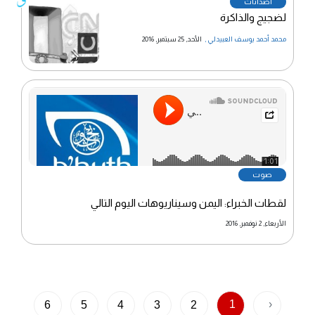
اصدائات
لضجيج والذاكرة
محمد أحمد يوسف العبيدلي
,
الأحد, 25 سبتمبر, 2016
صوت
لقطات الخبراء: اليمن وسيناريوهات اليوم التالي
·
الأربعاء, 2 نوفمبر, 2016
1
‹
6
5
4
3
2