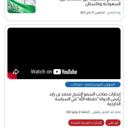
السعودية وباكستان
رشا الجندي
,
الخميس, 19 يناير, 2023
الشؤون الجيوستراتيجية - اصدائات
إنجازات صاحب السمو الشيخ محمد بن زايد
رئيس الدولة "حفظه الله" في السياسة
الخارجية
محمد عبد الرحمن باهرون
,
الجمعة, 22 يوليو, 2022
أبو ظبي
الإمارات العربية المتحدة