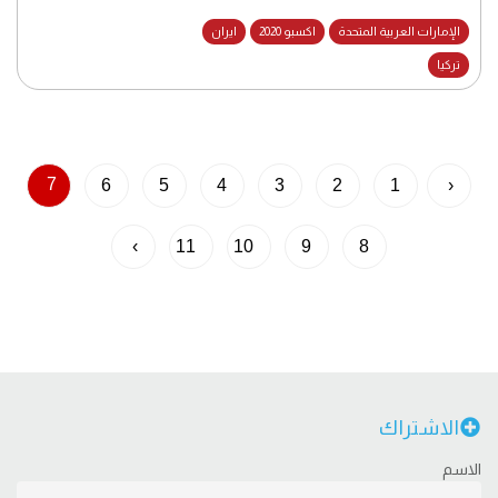
الإمارات العربية المتحدة
اكسبو 2020
ايران
تركيا
7
6
5
4
3
2
1
‹
›
11
10
9
8
الاشتراك
الاسم