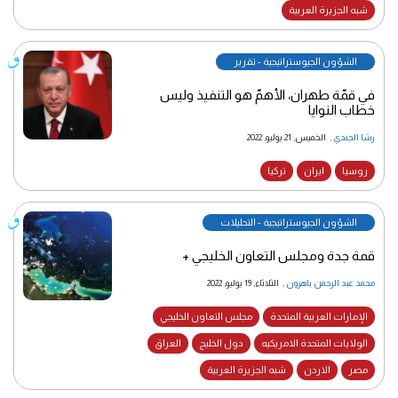
شبه الجزيرة العربية
الشؤون الجيوستراتيجية - تقرير
في قمّة طهران، الأهمّ هو التنفيذ وليس
خطاب النوايا
رشا الجندي
,
الخميس, 21 يوليو, 2022
روسيا
ايران
تركيا
الشؤون الجيوستراتيجية - التحليلات
قمة جدة ومجلس التعاون الخليجي +
محمد عبد الرحمن باهرون
,
الثلاثاء, 19 يوليو, 2022
الإمارات العربية المتحدة
مجلس التعاون الخليجي
الولايات المتحدة الامريكيه
دول الخليج
العراق
مصر
الاردن
شبه الجزيرة العربية