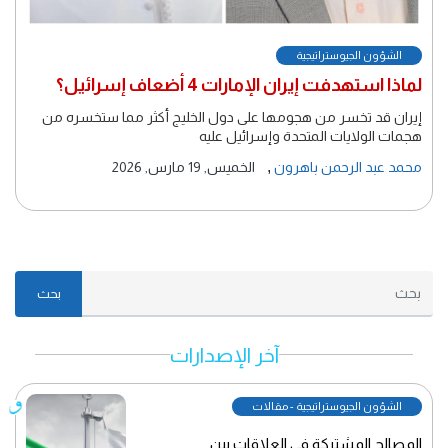
الشؤون الجيوستراتيجية
لماذا استهدفت إيران الإمارات 4 أضعاف إسرائيل؟
إيران قد تخسر من هجومها على دول الخليج أكثر مما ستخسره من
هجمات الولايات المتحدة وإسرائيل عليه
,
محمد عبد الرحمن باهرون
الخميس, 19 مارس, 2026
بحث
آخر الإصدارات
الشؤون الجيوستراتيجية - مقالات
المصالح المشتركة في العلاقات بين